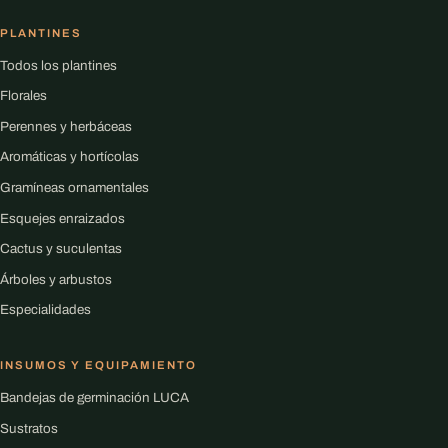
PLANTINES
Todos los plantines
Florales
Perennes y herbáceas
Aromáticas y hortícolas
Gramíneas ornamentales
Esquejes enraizados
Cactus y suculentas
Árboles y arbustos
Especialidades
INSUMOS Y EQUIPAMIENTO
Bandejas de germinación LUCA
Sustratos