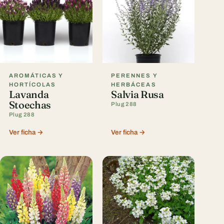
AROMÁTICAS Y
PERENNES Y
HORTÍCOLAS
HERBÁCEAS
Lavanda
Salvia Rusa
Stoechas
Plug 288
Plug 288
Ver ficha →
Ver ficha →