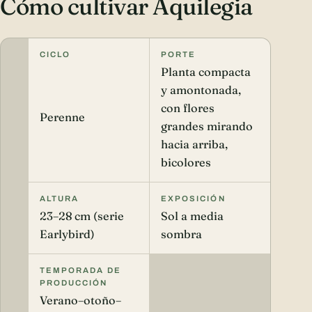
Cómo cultivar Aquilegia
CICLO
PORTE
Planta compacta
y amontonada,
con flores
Perenne
grandes mirando
hacia arriba,
bicolores
ALTURA
EXPOSICIÓN
23–28 cm (serie
Sol a media
Earlybird)
sombra
TEMPORADA DE
PRODUCCIÓN
Verano–otoño–