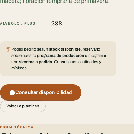
maceta; floración temprana de primavera.
288
ALVÉOLO / PLUG
Podés pedirlo según
stock disponible
, reservarlo
sobre nuestro
programa de producción
o programar
una
siembra a pedido
. Consultanos cantidades y
mínimos.
Consultar disponibilidad
Volver a plantines
FICHA TÉCNICA