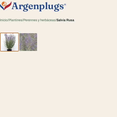
Argenplugs
®
Inicio
/
Plantines
/
Perennes y herbáceas
/
Salvia Rusa