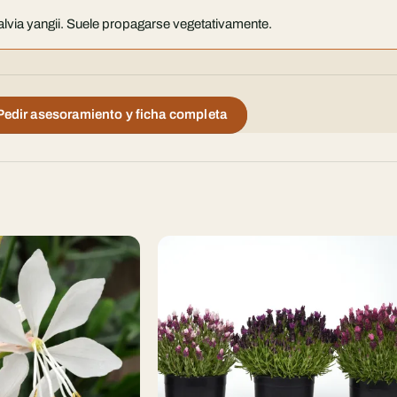
Salvia yangii. Suele propagarse vegetativamente.
Pedir asesoramiento y ficha completa