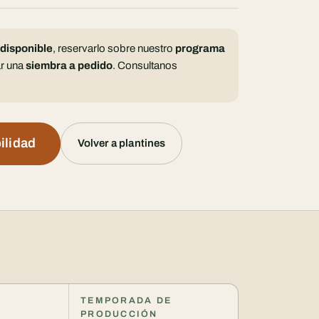
 disponible
, reservarlo sobre nuestro
programa
r una
siembra a pedido
. Consultanos
ilidad
Volver a plantines
TEMPORADA DE
PRODUCCIÓN