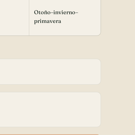
Otoño–invierno–
primavera