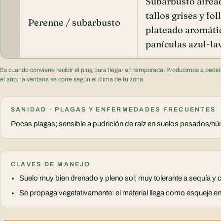
Subarbusto airea
tallos grises y fol
Perenne / subarbusto
plateado aromáti
panículas azul-l
Es cuando conviene recibir el plug para llegar en temporada. Producimos a pedid
el año; la ventana se corre según el clima de tu zona.
SANIDAD · PLAGAS Y ENFERMEDADES FRECUENTES
Pocas plagas; sensible a pudrición de raíz en suelos pesados/
CLAVES DE MANEJO
Suelo muy bien drenado y pleno sol; muy tolerante a sequía y c
Se propaga vegetativamente: el material llega como esqueje e