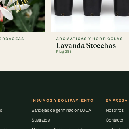
HERBÁCEAS
AROMÁTICAS Y HORTÍCOLAS
Lavanda Stoechas
Plug 288
INSUMOS Y EQUIPAMIENTO
EMPRESA
es
Bandejas de germinación LUCA
Nosotros
Sustratos
Contacto