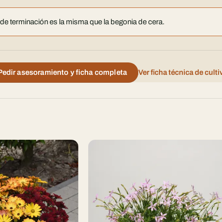
de terminación es la misma que la begonia de cera.
Pedir asesoramiento y ficha completa
Ver ficha técnica de cult