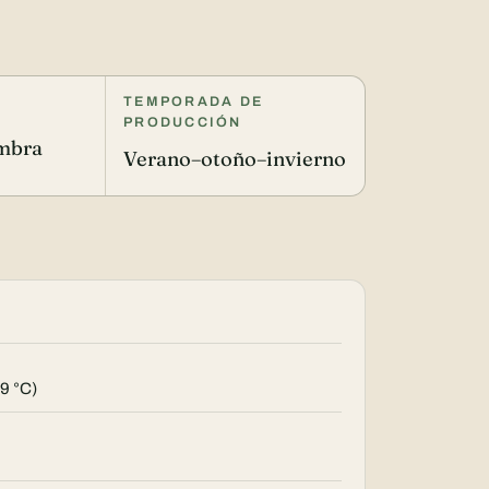
TEMPORADA DE
PRODUCCIÓN
ombra
Verano–otoño–invierno
9 °C)