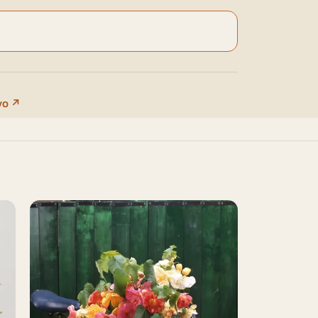
ivo ↗