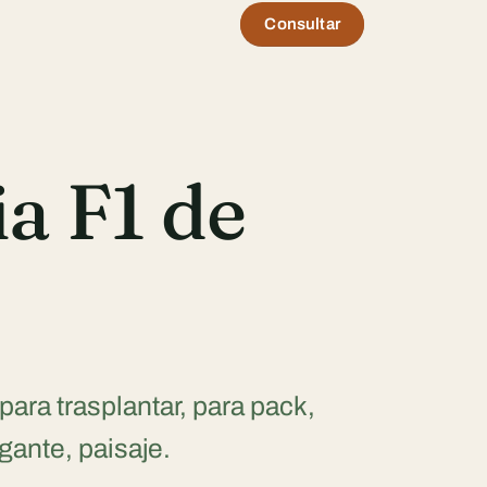
Consultar
a F1 de
 para trasplantar, para pack,
gante, paisaje.