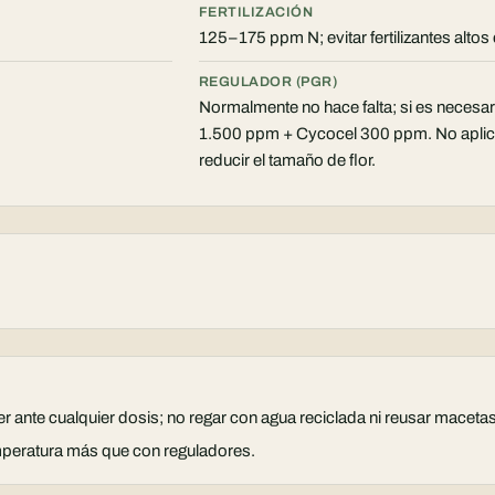
FERTILIZACIÓN
125–175 ppm N; evitar fertilizantes altos
REGULADOR (PGR)
Normalmente no hace falta; si es neces
1.500 ppm + Cycocel 300 ppm. No aplica
reducir el tamaño de flor.
 ante cualquier dosis; no regar con agua reciclada ni reusar macetas
temperatura más que con reguladores.