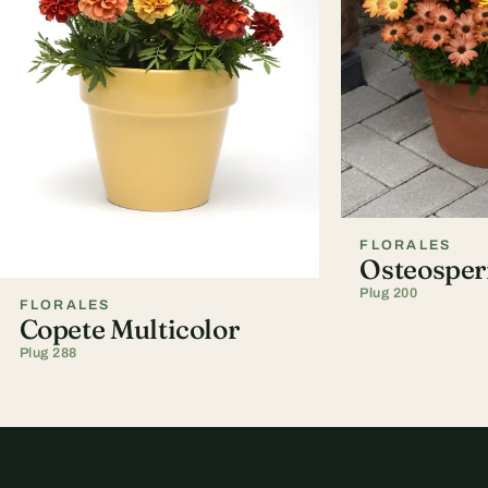
FLORALES
Osteospe
Plug 200
FLORALES
Copete Multicolor
Plug 288