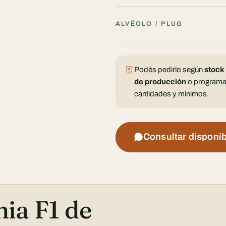
ALVÉOLO / PLUG
Podés pedirlo según
stock
de producción
o programa
cantidades y mínimos.
Consultar disponib
ia F1 de