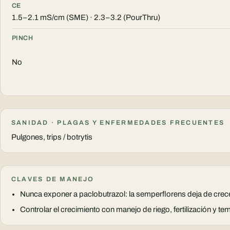
CE
1.5–2.1 mS/cm (SME) · 2.3–3.2 (PourThru)
PINCH
No
SANIDAD · PLAGAS Y ENFERMEDADES FRECUENTES
Pulgones, trips / botrytis
CLAVES DE MANEJO
Nunca exponer a paclobutrazol: la semperflorens deja de crecer
Controlar el crecimiento con manejo de riego, fertilización y 