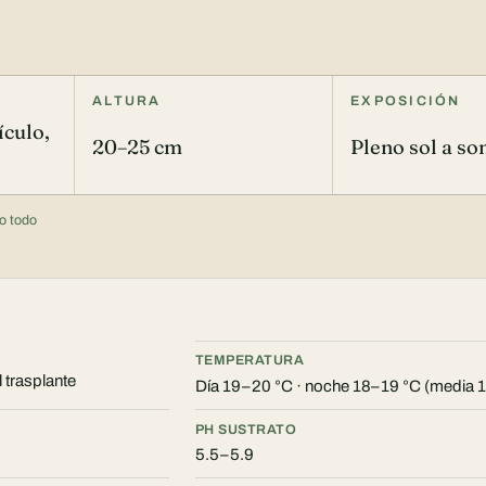
ALTURA
EXPOSICIÓN
culo,
20–25 cm
Pleno sol a s
o todo
TEMPERATURA
 trasplante
Día 19–20 °C · noche 18–19 °C (media 1
PH SUSTRATO
5.5–5.9