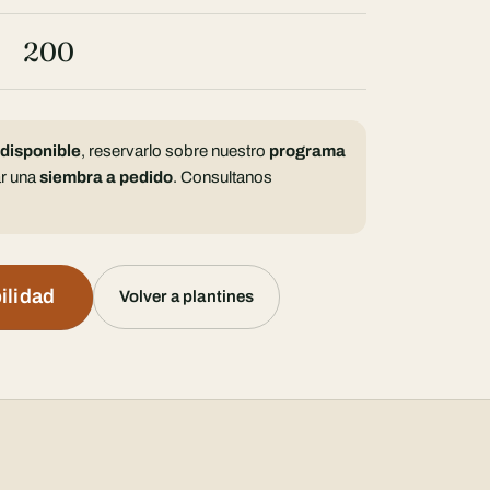
200
 disponible
, reservarlo sobre nuestro
programa
r una
siembra a pedido
. Consultanos
ilidad
Volver a plantines