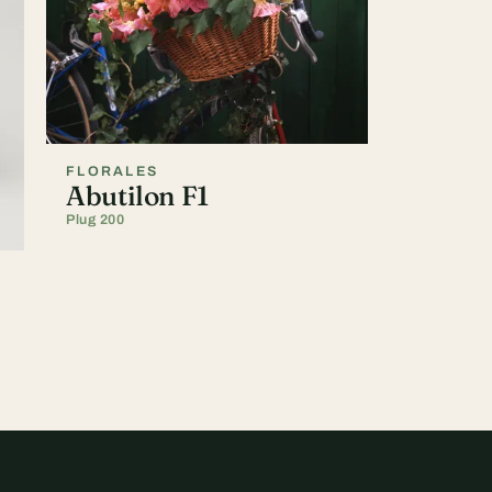
FLORALES
Abutilon F1
Plug 200