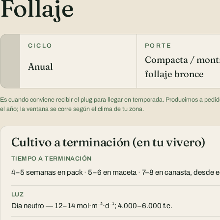
Follaje
CICLO
PORTE
Compacta / montí
Anual
follaje bronce
Es cuando conviene recibir el plug para llegar en temporada. Producimos a pedid
el año; la ventana se corre según el clima de tu zona.
Cultivo a terminación (en tu vivero)
TIEMPO A TERMINACIÓN
4–5 semanas en pack · 5–6 en maceta · 7–8 en canasta, desde el
LUZ
Día neutro — 12–14 mol·m⁻²·d⁻¹; 4.000–6.000 f.c.