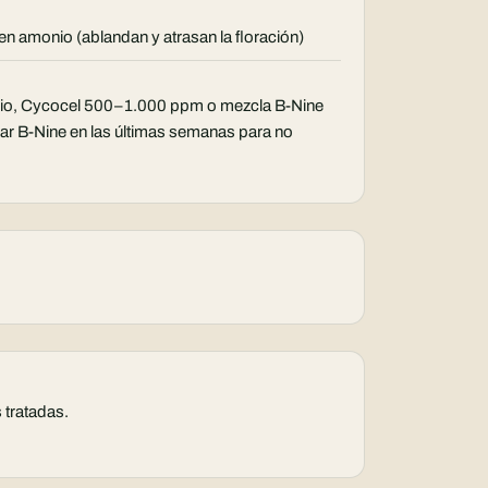
 en amonio (ablandan y atrasan la floración)
ario, Cycocel 500–1.000 ppm o mezcla B-Nine
r B-Nine en las últimas semanas para no
 tratadas.