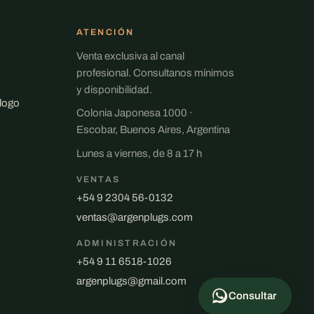
ATENCIÓN
Venta exclusiva al canal
profesional. Consultanos mínimos
y disponibilidad.
álogo
Colonia Japonesa 1000 ·
Escobar, Buenos Aires, Argentina
Lunes a viernes, de 8 a 17 h
VENTAS
+54 9 2304 56-0132
ventas@argenplugs.com
ADMINISTRACIÓN
+54 9 11 6518-1026
argenplugs@gmail.com
Consultar