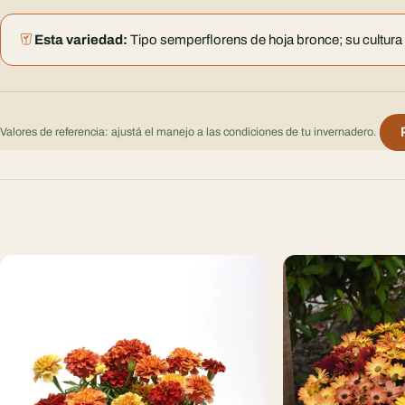
Esta variedad:
Tipo semperflorens de hoja bronce; su cultura 
Valores de referencia: ajustá el manejo a las condiciones de tu invernadero.