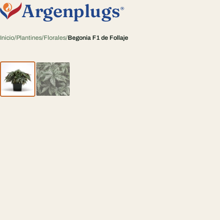
Argenplugs
®
Inicio
/
Plantines
/
Florales
/
Begonia F1 de Follaje