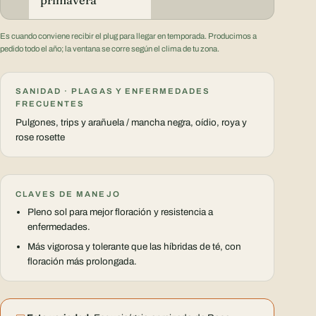
Es cuando conviene recibir el plug para llegar en temporada. Producimos a
pedido todo el año; la ventana se corre según el clima de tu zona.
SANIDAD · PLAGAS Y ENFERMEDADES
FRECUENTES
Pulgones, trips y arañuela / mancha negra, oídio, roya y
rose rosette
CLAVES DE MANEJO
Pleno sol para mejor floración y resistencia a
enfermedades.
Más vigorosa y tolerante que las híbridas de té, con
floración más prolongada.