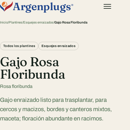
Argenplugs
®
Inicio
/
Plantines
/
Esquejes enraizados
/
Gajo Rosa Floribunda
Todos los plantines
Esquejes enraizados
Gajo Rosa
Floribunda
Rosa floribunda
Gajo enraizado listo para trasplantar, para
cercos y macizos, bordes y canteros mixtos,
maceta; floración abundante en racimos.