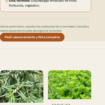
Esta variedad:
Esqueje/gajo enraizado de Rosa
floribunda, vegetativo.
Valores preliminares, a ajustar a las condiciones de tu invernadero. Consultá a
nuestro equipo técnico antes de programar la siembra.
Pedir asesoramiento y ficha completa
ESQUEJES