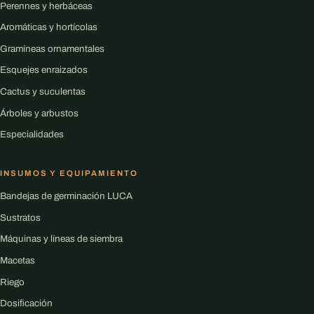
Perennes y herbáceas
Aromáticas y hortícolas
Gramíneas ornamentales
Esquejes enraizados
Cactus y suculentas
Árboles y arbustos
Especialidades
INSUMOS Y EQUIPAMIENTO
Bandejas de germinación LUCA
Sustratos
Máquinas y líneas de siembra
Macetas
Riego
Dosificación