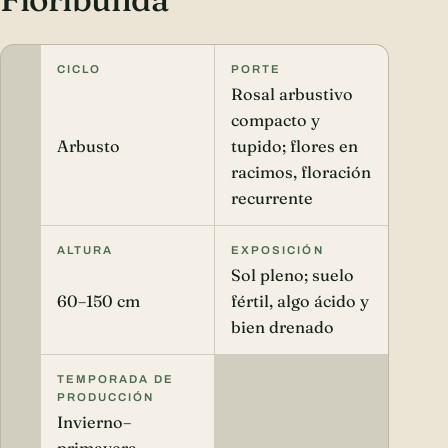
CICLO
PORTE
Rosal arbustivo
compacto y
Arbusto
tupido; flores en
racimos, floración
recurrente
ALTURA
EXPOSICIÓN
Sol pleno; suelo
60–150 cm
fértil, algo ácido y
bien drenado
TEMPORADA DE
PRODUCCIÓN
Invierno–
primavera