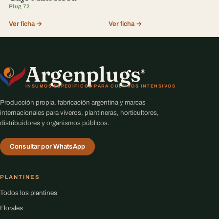
Plug 72
Ver ficha →
Ver ficha →
Argenplugs
®
INSUMOS ESPECÍFICOS PARA CULTIVOS INTENSIVOS
Producción propia, fabricación argentina y marcas
internacionales para viveros, plantineras, horticultores,
distribuidores y organismos públicos.
Consultar por WhatsApp
PLANTINES
Todos los plantines
Florales