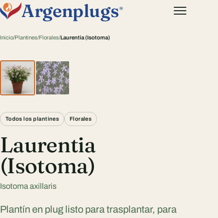
Argenplugs
®
Inicio
/
Plantines
/
Florales
/
Laurentia (Isotoma)
Todos los plantines
Florales
Laurentia
(Isotoma)
Isotoma axillaris
Plantín en plug listo para trasplantar, para