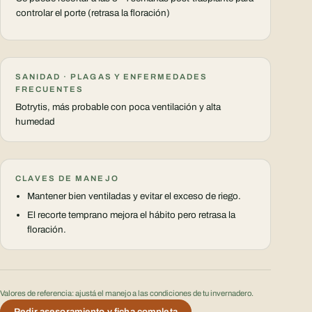
controlar el porte (retrasa la floración)
SANIDAD · PLAGAS Y ENFERMEDADES
FRECUENTES
Botrytis, más probable con poca ventilación y alta
humedad
CLAVES DE MANEJO
Mantener bien ventiladas y evitar el exceso de riego.
El recorte temprano mejora el hábito pero retrasa la
floración.
Valores de referencia: ajustá el manejo a las condiciones de tu invernadero.
Pedir asesoramiento y ficha completa