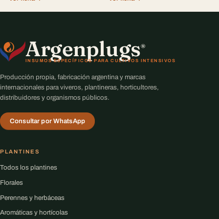
Argenplugs
®
INSUMOS ESPECÍFICOS PARA CULTIVOS INTENSIVOS
Producción propia, fabricación argentina y marcas
internacionales para viveros, plantineras, horticultores,
distribuidores y organismos públicos.
Consultar por WhatsApp
PLANTINES
Todos los plantines
Florales
Perennes y herbáceas
Aromáticas y hortícolas