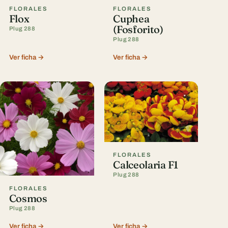
FLORALES
FLORALES
Flox
Cuphea
(Fosforito)
Plug 288
Plug 288
Ver ficha →
Ver ficha →
FLORALES
Calceolaria F1
Plug 288
FLORALES
Cosmos
Plug 288
Ver ficha →
Ver ficha →