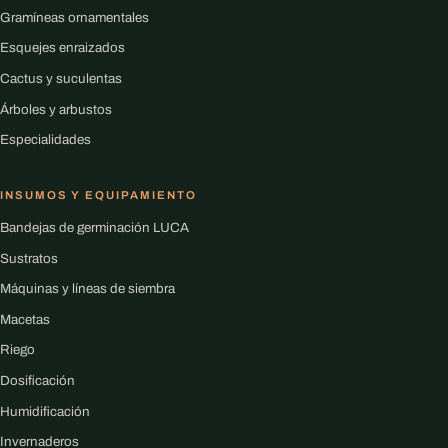
Gramíneas ornamentales
Esquejes enraizados
Cactus y suculentas
Árboles y arbustos
Especialidades
INSUMOS Y EQUIPAMIENTO
Bandejas de germinación LUCA
Sustratos
Máquinas y líneas de siembra
Macetas
Riego
Dosificación
Humidificación
Invernaderos