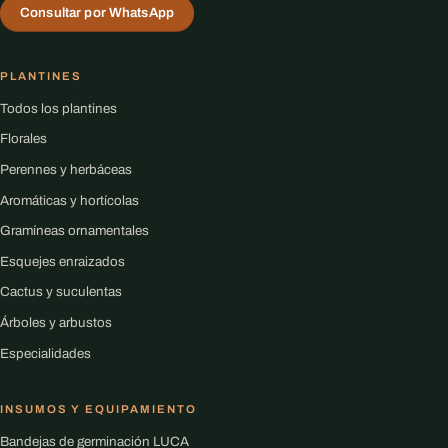
Consultar por WhatsApp
PLANTINES
Todos los plantines
Florales
Perennes y herbáceas
Aromáticas y hortícolas
Gramíneas ornamentales
Esquejes enraizados
Cactus y suculentas
Árboles y arbustos
Especialidades
INSUMOS Y EQUIPAMIENTO
Bandejas de germinación LUCA