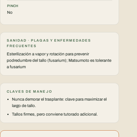
PINCH
No
SANIDAD · PLAGAS Y ENFERMEDADES
FRECUENTES
Esterilización a vapor y rotación para prevenir
podredumbre del tallo (fusarium); Matsumoto es tolerante
a fusarium
CLAVES DE MANEJO
Nunca demorar el trasplante: clave para maximizar el
largo de tallo.
Tallos firmes, pero conviene tutorado adicional.