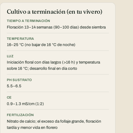
Cultivo a terminación (en tu vivero)
TIEMPO A TERMINACIÓN
Floración 13–14 semanas (90–100 días) desde siembra
TEMPERATURA
16–25 °C (no bajar de 16 °C de noche)
LUZ
Iniciación floral con días largos (>16 h) y temperatura
sobre 16 °C; desarrollo final en día corto
PH SUSTRATO
5.5–6.5
CE
0.9–1.3 mS/cm (1:2)
FERTILIZACIÓN
Nitrato de calcio; el exceso da follaje grande, floración
tardía y menor vida en florero