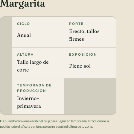
Margarita
CICLO
PORTE
Erecto, tallos
Anual
firmes
ALTURA
EXPOSICIÓN
Tallo largo de
Pleno sol
corte
TEMPORADA DE
PRODUCCIÓN
Invierno–
primavera
Es cuando conviene recibir el plug para llegar en temporada. Producimos a
pedido todo el año; la ventana se corre según el clima de tu zona.