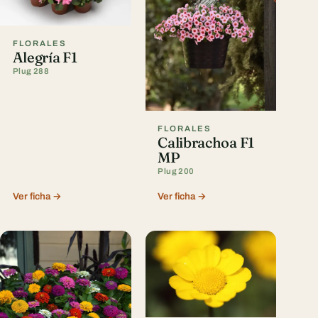
FLORALES
Alegría F1
Plug 288
FLORALES
Calibrachoa F1
MP
Plug 200
Ver ficha →
Ver ficha →