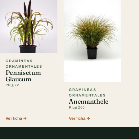
GRAMÍNEAS
ORNAMENTALES
Pennisetum
Glaucum
Plug 72
GRAMÍNEAS
ORNAMENTALES
Anemanthele
Plug 200
Ver ficha →
Ver ficha →