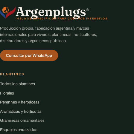
Argenplugs
®
INSUMOS ESPECÍFICOS PARA CULTIVOS INTENSIVOS
Producción propia, fabricación argentina y marcas
internacionales para viveros, plantineras, horticultores,
distribuidores y organismos públicos.
Consultar por WhatsApp
PLANTINES
Todos los plantines
Florales
Perennes y herbáceas
Aromáticas y hortícolas
Gramíneas ornamentales
Esquejes enraizados