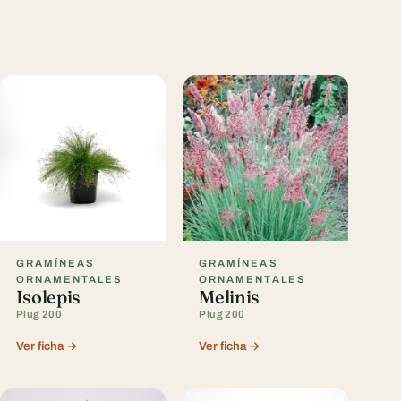
GRAMÍNEAS
GRAMÍNEAS
ORNAMENTALES
ORNAMENTALES
Isolepis
Melinis
Plug 200
Plug 200
Ver ficha →
Ver ficha →