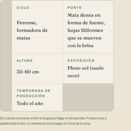
CICLO
PORTE
Mata densa en
Perenne,
forma de fuente,
formadora de
hojas filiformes
matas
que se mueven
con la brisa
ALTURA
EXPOSICIÓN
Pleno sol (suelo
30–60 cm
seco)
TEMPORADA DE
PRODUCCIÓN
Todo el año
Es cuando conviene recibir el plug para llegar en temporada. Producimos a
pedido todo el año; la ventana se corre según el clima de tu zona.