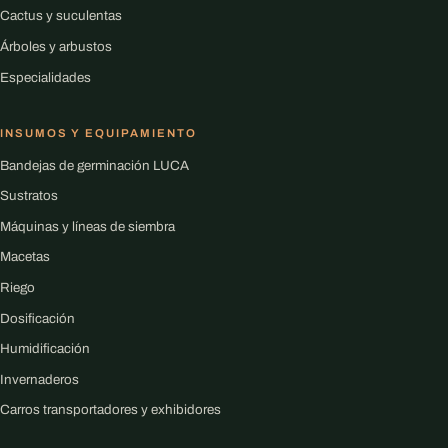
Cactus y suculentas
Árboles y arbustos
Especialidades
INSUMOS Y EQUIPAMIENTO
Bandejas de germinación LUCA
Sustratos
Máquinas y líneas de siembra
Macetas
Riego
Dosificación
Humidificación
Invernaderos
Carros transportadores y exhibidores