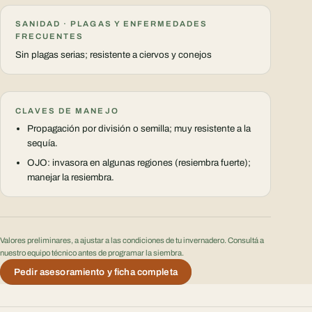
SANIDAD · PLAGAS Y ENFERMEDADES
FRECUENTES
Sin plagas serias; resistente a ciervos y conejos
CLAVES DE MANEJO
Propagación por división o semilla; muy resistente a la
sequía.
OJO: invasora en algunas regiones (resiembra fuerte);
manejar la resiembra.
Valores preliminares, a ajustar a las condiciones de tu invernadero. Consultá a
nuestro equipo técnico antes de programar la siembra.
Pedir asesoramiento y ficha completa