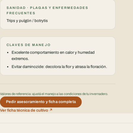
SANIDAD · PLAGAS Y ENFERMEDADES
FRECUENTES
Trips y pulgón / botrytis
CLAVES DE MANEJO
Excelente comportamiento en calor y humedad
extremos.
Evitar daminozide: decolora la flor y atrasa la floración.
Valores de referencia: ajustá el manejo a las condiciones de tu invernadero.
Pedir asesoramiento y ficha completa
Ver ficha técnica de cultivo ↗