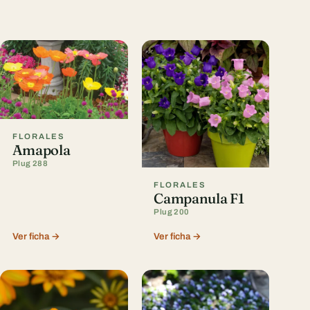
FLORALES
Amapola
Plug 288
FLORALES
Campanula F1
Plug 200
Ver ficha →
Ver ficha →