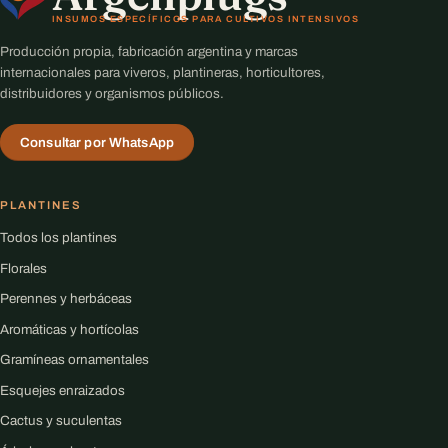
INSUMOS ESPECÍFICOS PARA CULTIVOS INTENSIVOS
Producción propia, fabricación argentina y marcas
internacionales para viveros, plantineras, horticultores,
distribuidores y organismos públicos.
Consultar por WhatsApp
PLANTINES
Todos los plantines
Florales
Perennes y herbáceas
Aromáticas y hortícolas
Gramíneas ornamentales
Esquejes enraizados
Cactus y suculentas