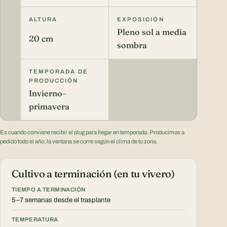
ALTURA
EXPOSICIÓN
Pleno sol a media
20 cm
sombra
TEMPORADA DE
PRODUCCIÓN
Invierno–
primavera
Es cuando conviene recibir el plug para llegar en temporada. Producimos a
pedido todo el año; la ventana se corre según el clima de tu zona.
Cultivo a terminación (en tu vivero)
TIEMPO A TERMINACIÓN
5–7 semanas desde el trasplante
TEMPERATURA